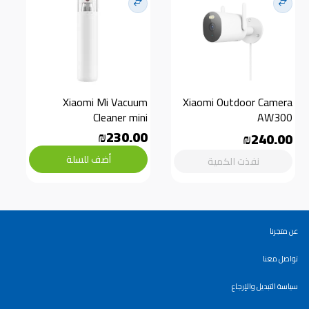
Xiaomi Mi Vacuum 
Xiaomi Outdoor Camera 
Cleaner mini
AW300
₪230.00
₪240.00
أضف للسلة
نفذت الكمية
عن متجرنا
تواصل معنا
سياسة التبديل والإرجاع