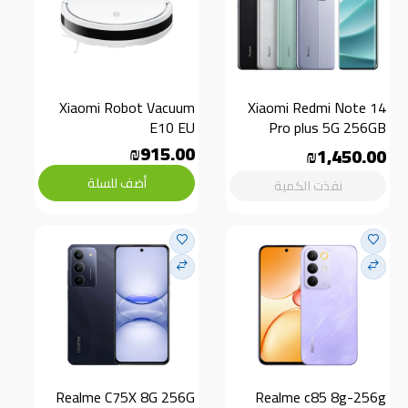
Xiaomi Robot Vacuum 
Xiaomi Redmi Note 14 
E10 EU
Pro plus 5G 256GB
₪915.00
₪1,450.00
أضف للسلة
نفذت الكمية
Realme C75X 8G 256G
Realme c85 8g-256g