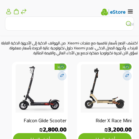
اكتشف التميز بأسعار تنافسية مع منتجات Xiaomi. من الهواتف الذكية إلى الأجهزة الذكية القابلة
للارتداء، وأجهزة المنزل الذكي، تقدم Xiaomi حلول تكنولوجية عالية الجودة بأسعار معقولة.
تسوّق الآن لتجربة تكنولوجيا مبتكرة تجمع بين الأداء العالي والقيمة المثالية.
جديد
جديد
Falcon Glide Scooter
Rider X Race Mini
₪2,800.00
₪3,200.00