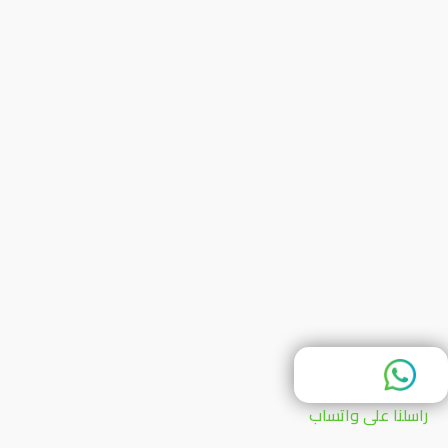
راسلنا على واتساب