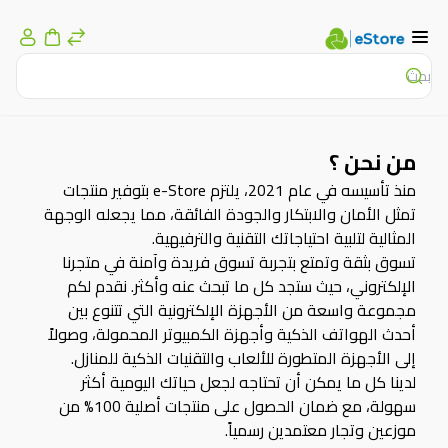
من نحن ؟
منذ تأسيسه في عام 2021، يلتزم
e-Store
بتوفير منتجات
تمثل الأمان والابتكار والجودة الفائقة، مما يجعله الوجهة
المثالية لتلبية احتياجاتك التقنية والترفيهية.
تسوق بثقة وتمتع بتجربة تسوق فريدة وآمنة في متجرنا
الإلكتروني، حيث ستجد كل ما تبحث عنه وأكثر. نقدم لكم
مجموعة واسعة من الأجهزة الإلكترونية التي تتنوع بين
أحدث الهواتف الذكية وأجهزة الكمبيوتر المحمولة، وصولاً
إلى الأجهزة المتطورة للألعاب والتقنيات الذكية للمنازل.
لدينا كل ما يمكن أن تحتاجه لجعل حياتك اليومية أكثر
سهولة، مع ضمان الحصول على منتجات أصلية 100% من
موزعين وتجار معتمدين رسمياً.