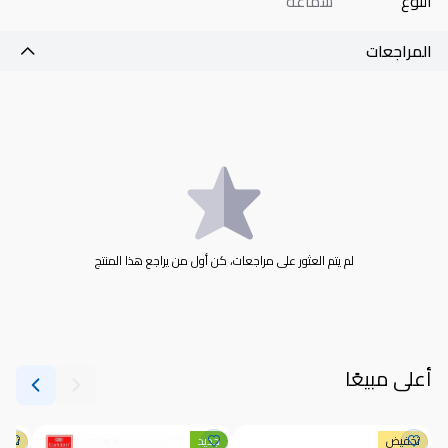
النوع
سماعة
المراجعات
لم يتم العثور على مراجعات، كن أول من يراجع هذا المنتج
أعلى مبيعًا
تخفيض
جديد
تخف