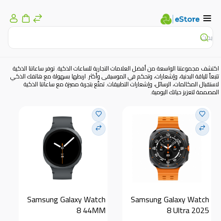
اكتشف مجموعتنا الواسعة من أفضل العلامات التجارية للساعات الذكية. توفر ساعاتنا الذكية
تتبعاً للياقة البدنية، وإشعارات، وتحكم في الموسيقى وأكثر. اربطها بسهولة مع هاتفك الذكي
لاستقبال المكالمات، الرسائل، وإشعارات التطبيقات. تمتّع بتجربة مميزة مع ساعاتنا الذكية
المصممة لتعزيز حياتك اليومية.
Samsung Galaxy Watch 
Samsung Galaxy Watch 
8 44MM
8 Ultra 2025