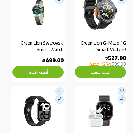
Green Lion Swarovski 
Green Lion G-Mate 4G 
Smart Watch
Smart Watch0
₪527.00
₪499.00
₪599.00
12% خصم
أضف للسلة
أضف للسلة