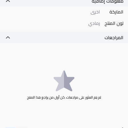
معلومات إضافية
الماركة
اخرى
لون المنتج
رمادي
المراجعات
لم يتم العثور على مراجعات، كن أول من يراجع هذا المنتج