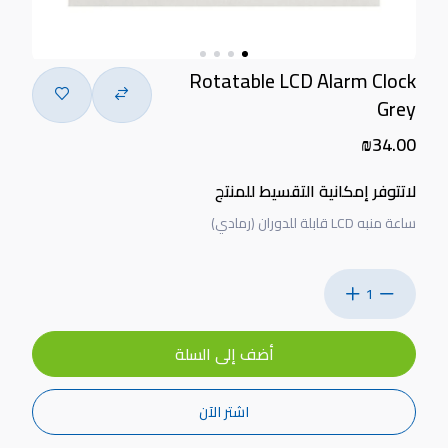
Rotatable LCD Alarm Clock
Grey
₪34.00
لاتتوفر إمكانية التقسيط للمنتج
ساعة منبه LCD قابلة للدوران (رمادي)
1
أضف إلى السلة
اشتر الآن