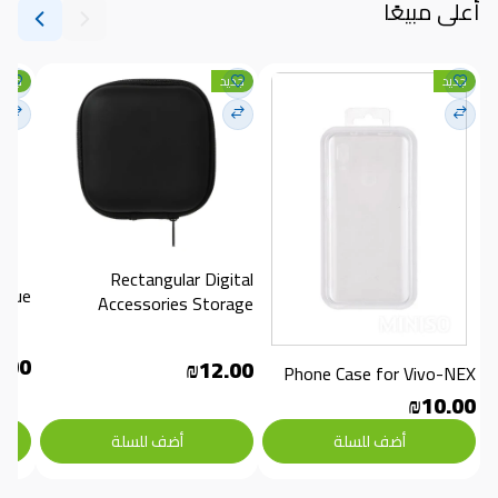
أعلى مبيعًا
جديد
جديد
جديد
Rectangular Digital 
blue
Accessories Storage
.00
₪12.00
Phone Case for Vivo-NEX
₪10.00
أضف للسلة
أضف للسلة