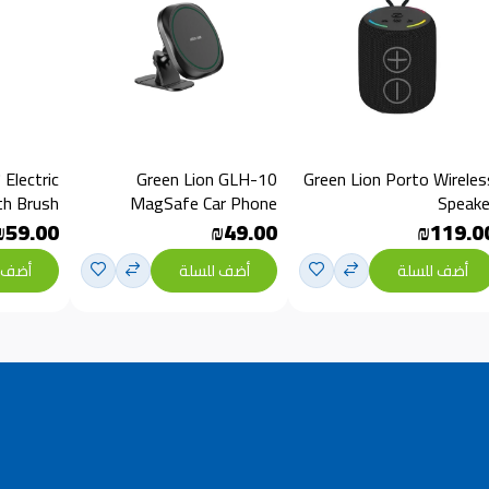
Electric
Green Lion GLH-10
Green Lion Porto Wireles
h Brush
MagSafe Car Phone
Speake
Holder
₪59.00
₪49.00
₪119.0
أضف للسلة
أضف للسلة
أضف 