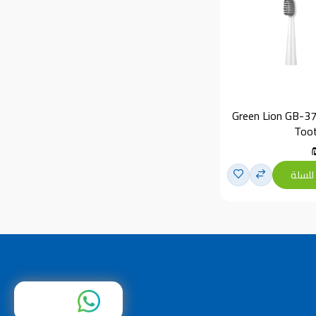
Green Lion GB-37 
Toot
للسلة