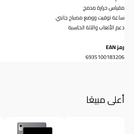
مقياس حرارة مدمج
ساعة توقيت ووضع مصباح جانبي
دعم الألعاب والآلة الحاسبة
رمز
EAN
6935100183206
أعلى مبيعًا