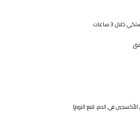
فق
أكسجين في الدم، تتبع النوم)