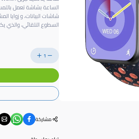
شاشات البيانات، و زوايا ال
السطوع التلقائي، والذي يكون
1
مشاركة