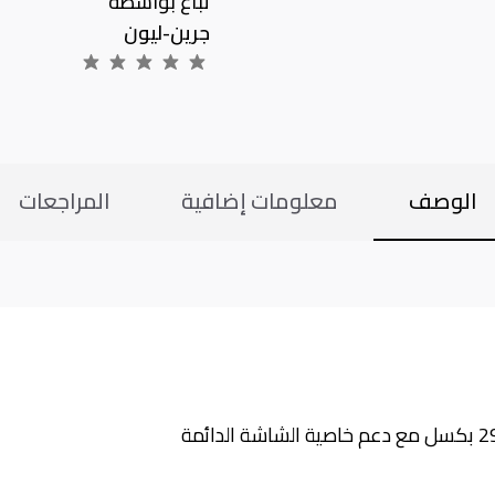
تباع بواسطة
جرين-ليون
الوصف
معلومات إضافية
المراجعات