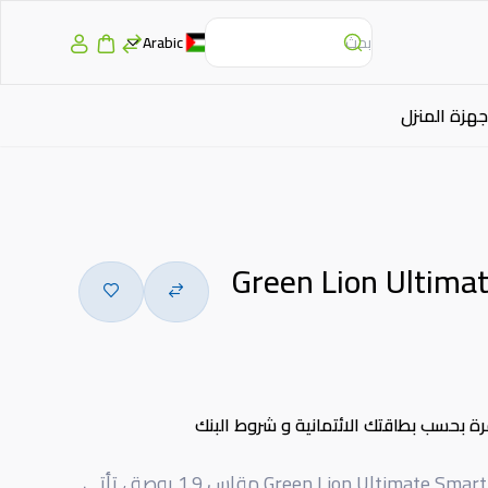
Arabic
جهزة المنزل
Green Lion Ultima
رة بحسب بطاقتك الائتمانية و شروط البنك
ساعة يد ذكية جرين Green Lion Ultimate Smart Watch مقاس 1.9 بوصة ، تأتي