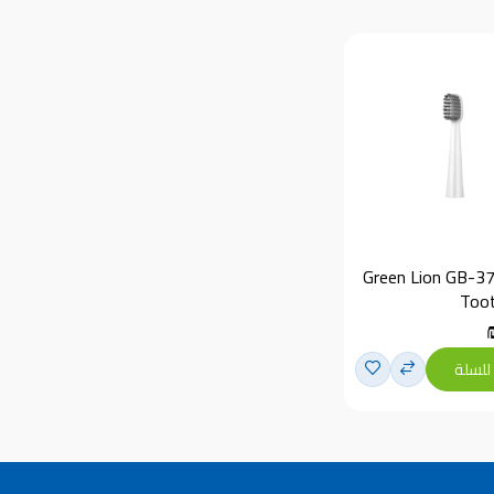
Green Lion GB-37 
Toot
للسلة