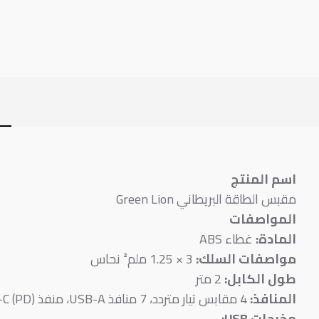
اسم المنتج
مقبس الطاقة البريطاني Green Lion
المواصفات
المادة:
غطاء ABS
مواصفات السلك:
3 × 1.25 ملم² نحاس
طول الكابل:
2 متر
المنافذ:
4 مقابس تيار متردد، 7 منافذ USB-A، منفذ USB-C (PD)
مخرجات USB: