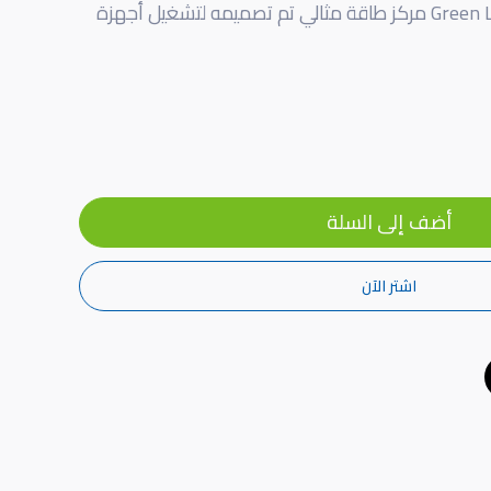
يعد Green Lion UK Power Socket مركز طاقة مثالي تم تصميمه لتشغيل أجهزة
أضف إلى السلة
اشتر الآن