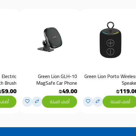
Electric
Green Lion GLH-10
Green Lion Porto Wireles
h Brush
MagSafe Car Phone
Speake
Holder
₪59.00
₪49.00
₪119.0
أضف للسلة
أضف للسلة
أضف 