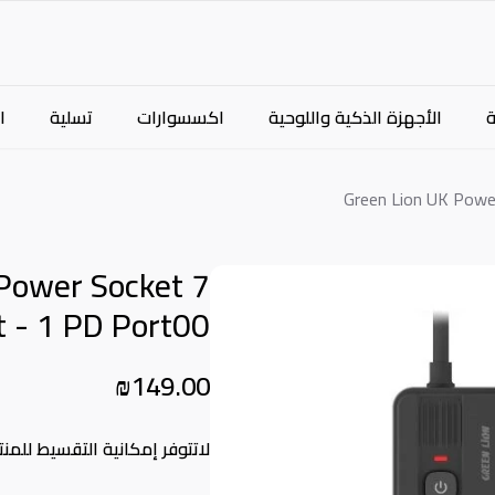
الأجهزة الذكية واللوحية
اكسسوارات
تسلية
ا
Green Lion UK Powe
Power Socket 7
 - 1 PD Port00
₪149.00
لاتتوفر إمكانية التقسيط للمنت