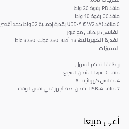
منفذ PD بقوة 20 واط
منفذ QC بقوة 18 واط
6 منافذ USB-A (5V/2.4A) بقدرة إجمالية 32 واط كحد أقصى
القابس:
بريطاني مع فيوز
القدرة الكهربائية:
13 أمبير، 250 فولت، 3250 واط
المميزات
زر طاقة للتحكم السهل
منفذ Type-C للشحن السريع
4 مقابس كهربائية AC
7 منافذ USB-A لشحن عدة أجهزة في نفس الوقت
أعلى مبيعًا