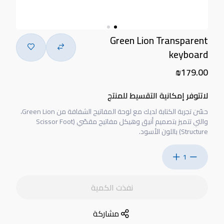
Green Lion Transparent
keyboard
₪179.00
لاتتوفر إمكانية التقسيط للمنتج
حسّن تجربة الكتابة لديك مع لوحة المفاتيح الشفافة من Green Lion،
والتي تتميز بتصميم أنيق وهيكل مفاتيح مقصّي (Scissor Foot
Structure) باللون الأسود.
1
نفذت الكمية
مشاركة