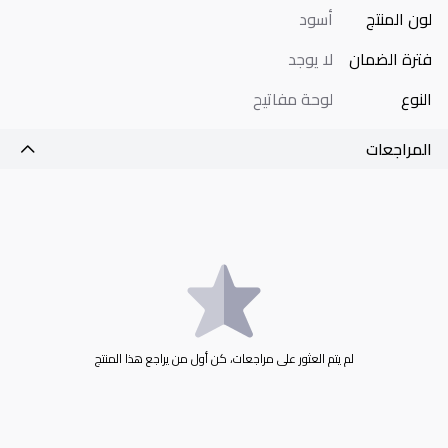
لون المنتج
أسود
فترة الضمان
لا يوجد
النوع
لوحة مفاتيح
المراجعات
لم يتم العثور على مراجعات، كن أول من يراجع هذا المنتج