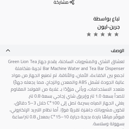
مشاركة
تباع بواسطة
جرين-ليون
الوصف
لعشاق الشاي والمشروبات الساخنة، يقدم جهاز Green Lion Tea
Bar Machine Water and Tea Bar Dispenser تجربة متكاملة
تجمع بين الكفاءة، الأمان، والأناقة. تم تصنيع الجهاز من مواد
عالية الجودة تشمل ABS والمعدن والزجاج، مما يجعله جهازًا
متعدد الاستخدامات، ويأتي مزوّدًا بـ غلاية من الفولاذ المقاوم
للصدأ بسعة 1.0 لتر وإبريق شاي زجاجي بسعة 0.8 لتر.
يغلي الجهاز المياه بسرعة تصل إلى 100°C خلال 3–5 دقائق،
لتكون مشروباتك جاهزة تقريبًا فورًا. أما نظام التبريد الإلكتروني،
فيوفّر مياهًا باردة بدرجة حرارة 10–15°C بمعدل 0.8 لتر/ساعة
بسهولة وسلاسة.