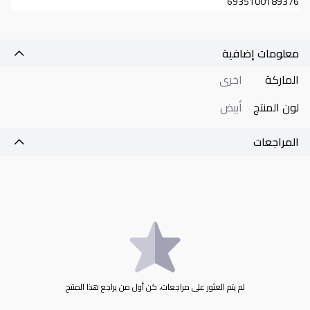
6935100189376
معلومات إضافية
الماركة
اخرى
لون المنتج
أبيض
المراجعات
لم يتم العثور على مراجعات، كن أول من يراجع هذا المنتج