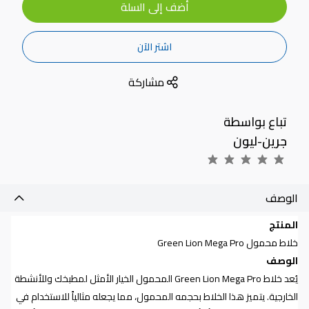
أضف إلى السلة
اشتر الآن
مشاركة
تباع بواسطة
جرين-ليون
الوصف
المنتج
خلاط محمول
Green Lion Mega Pro
الوصف
يُعد خلاط
Green Lion Mega Pro
المحمول الخيار الأمثل لمطبخك وللأنشطة
الخارجية. يتميز هذا الخلاط بحجمه المحمول، مما يجعله مثالياً للاستخدام في