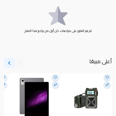
لم يتم العثور على مراجعات، كن أول من يراجع هذا المنتج
أعلى مبيعًا