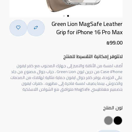
Green Lion MagSafe Leather
Grip for iPhone 16 Pro Max
₪99.00
لاتتوفر إمكانية التقسيط للمنتج
أضف لمسة من الأناقة والتميز إلى جهازك المحبوب مع كفر ايفون
Case iPhone من جرين ليون Green Lion ، جراب جوال مصنوع من جلد
عالي الجودة، يوفر كفر جوال ايفون حماية مثالية لهاتفك من الصدمات
والخدوش، بينما يضيف لمسة فاخرة إلى مظهره ، كفرات ايفون
بتصميم مغناطيسي MagSafe متوافق مع الشواحن اللاسلكية
لون المنتج