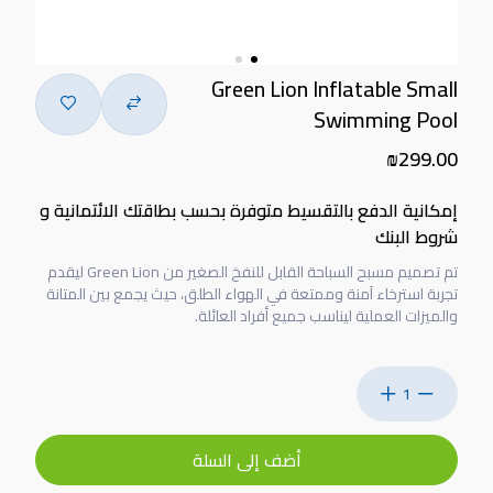
Green Lion Inflatable Small
Swimming Pool
₪299.00
إمكانية الدفع بالتقسيط متوفرة بحسب بطاقتك الائتمانية و
شروط البنك
تم تصميم مسبح السباحة القابل للنفخ الصغير من Green Lion ليقدم
تجربة استرخاء آمنة وممتعة في الهواء الطلق، حيث يجمع بين المتانة
والميزات العملية ليناسب جميع أفراد العائلة.
1
أضف إلى السلة