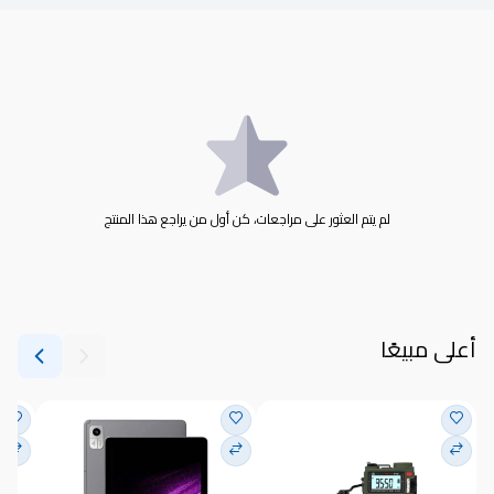
لم يتم العثور على مراجعات، كن أول من يراجع هذا المنتج
أعلى مبيعًا