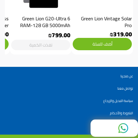
Green Lion G20-Ultra 6 
Green Lion Vintage Solar 
aker
RAM-128 GB 5000mAh
Pro
.00
₪319.00
₪799.00
أضف للسلة
نفذت الكمية
عن متجرنا
تواصل معنا
سياسة التبديل والإرجاع
الشروط والأحكام
سياسة الاستخدام