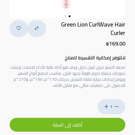
Green Lion CurlWave Hair
Curler
₪169.00
لاتتوفر إمكانية التقسيط للمنتج
مجعد الشعر جرين ليون كيرل ويف هو أداة عالية الأداء صُممت لإنشاء
تموجات جميلة تدوم طويلاً بجهد قليل. مناسب لجميع أنواع الشعر،
ويوفر إعدادات حرارة قابلة للتعديل بدرجات 170°م، 190°م، و210°م
للحصول على تصفيف مثالي مع تقليل التلف.
1
أضف إلى السلة