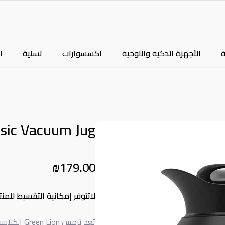
الأجهزة الذكية واللوحية
اكسسوارات
تسلية
ا
ssic Vacuum Jug
₪179.00
لاتتوفر إمكانية التقسيط للمنت
يُعد ترمس n