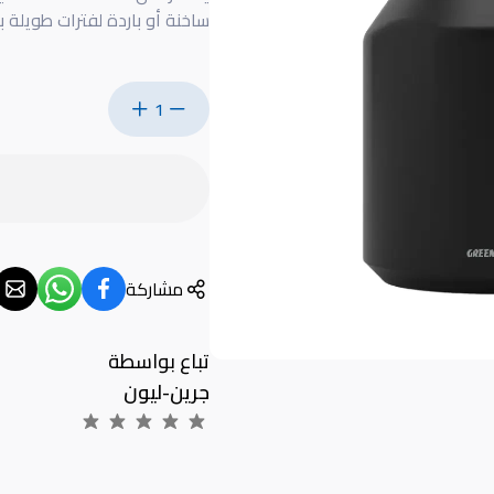
ساخنة أو باردة لفترات طويلة ب
1
مشاركة
تباع بواسطة
جرين-ليون