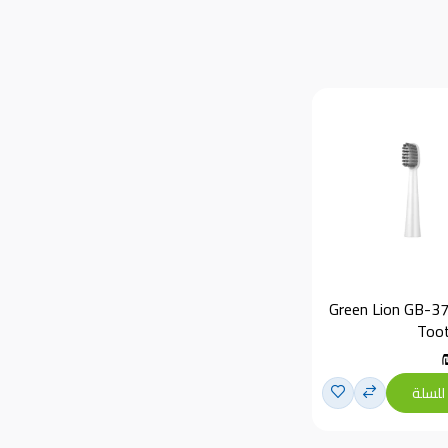
Green Lion GB-37 
Toot
للسلة