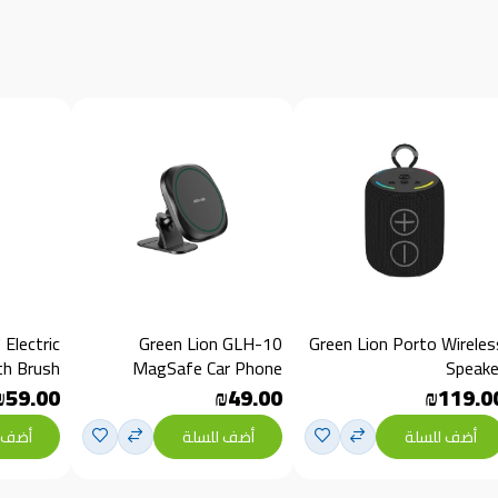
Electric
Green Lion GLH-10
Green Lion Porto Wireles
h Brush
MagSafe Car Phone
Speake
Holder
₪59.00
₪49.00
₪119.0
أضف للسلة
أضف للسلة
أضف 