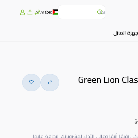
Arabic
جهزة المنزل
Green Lion Cla
ج
Green Lio الكلاسيكي رفيقًا أنيقًا وعالي الأداء لمشروباتك، ليحافظ عليها