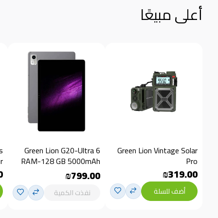
أعلى مبيعًا
s
Green Lion G20-Ultra 6
Green Lion Vintage Solar
r
RAM-128 GB 5000mAh
Pro
0
₪319.00
₪799.00
أضف للسلة
نفذت الكمية