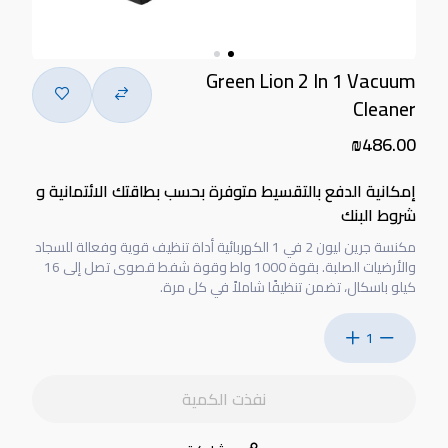
Green Lion 2 In 1 Vacuum
Cleaner
₪486.00
إمكانية الدفع بالتقسيط متوفرة بحسب بطاقتك الائتمانية و
شروط البنك
مكنسة جرين ليون 2 في 1 الكهربائية أداة تنظيف قوية وفعالة للسجاد
والأرضيات الصلبة. بقوة 1000 واط وقوة شفط قصوى تصل إلى 16
كيلو باسكال، تضمن تنظيفًا شاملاً في كل مرة.
1
نفذت الكمية