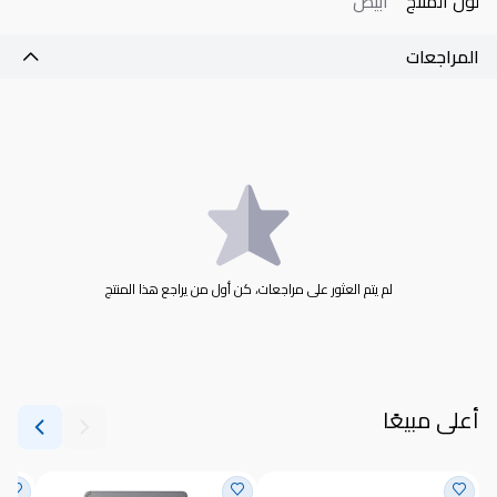
لون المنتج
أبيض
المراجعات
لم يتم العثور على مراجعات، كن أول من يراجع هذا المنتج
أعلى مبيعًا