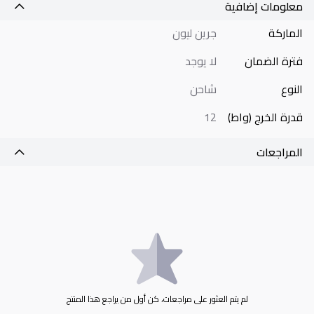
معلومات إضافية
الماركة
جرين ليون
فترة الضمان
لا يوجد
النوع
شاحن
قدرة الخرج (واط)
12
المراجعات
لم يتم العثور على مراجعات، كن أول من يراجع هذا المنتج