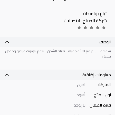
تباع بواسطة
شركة الصباح للاتصالات
الوصف
سماعة سبيكر مع اضائة جميلة , قابلة للشحن .. تدعم بلوتوث وراديو ومدخل
فلاش
معلومات إضافية
الماركة
اخرى
لون المنتج
أسود
فترة الضمان
لا يوجد