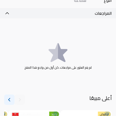
النوع
سماعة
المراجعات
لم يتم العثور على مراجعات، كن أول من يراجع هذا المنتج
أعلى مبيعًا
تخفيض
جديد
تخف