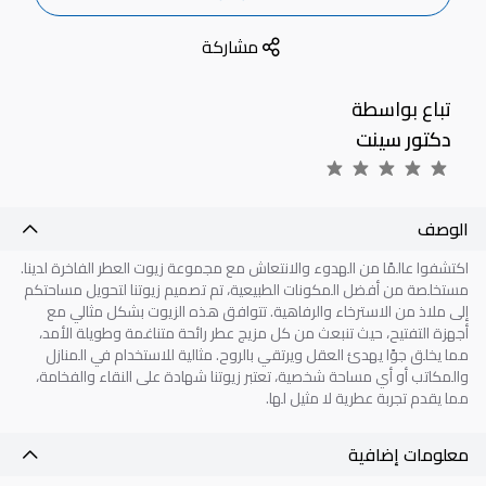
مشاركة
تباع بواسطة
دكتور سينت
الوصف
اكتشفوا عالمًا من الهدوء والانتعاش مع مجموعة زيوت العطر الفاخرة لدينا.
مستخلصة من أفضل المكونات الطبيعية، تم تصميم زيوتنا لتحويل مساحتكم
إلى ملاذ من الاسترخاء والرفاهية. تتوافق هذه الزيوت بشكل مثالي مع
أجهزة التفتيح، حيث تنبعث من كل مزيج عطر رائحة متناغمة وطويلة الأمد،
مما يخلق جوًا يهدئ العقل ويرتقي بالروح. مثالية للاستخدام في المنازل
والمكاتب أو أي مساحة شخصية، تعتبر زيوتنا شهادة على النقاء والفخامة،
مما يقدم تجربة عطرية لا مثيل لها
.
معلومات إضافية