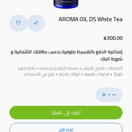
AROMA OIL DS White Tea
₪300.00
إمكانية الدفع بالتقسيط متوفرة بحسب بطاقتك الائتمانية و
شروط البنك
المكونات : الشاي الابيض • صديقة للبيئة وغير سامة • رائحة تدوم
طويلاً • مكونات طبيعية • فوائد علاجية • تنوع في الاستخدام
1
أضف إلى السلة
اشتر الآن