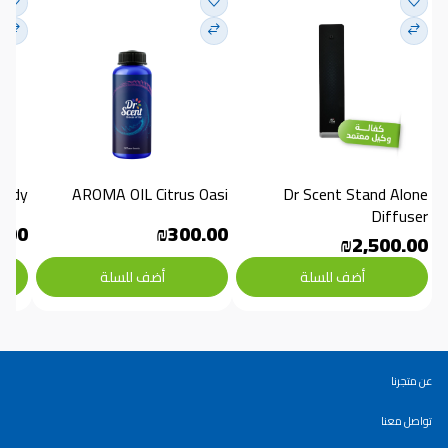
Oudy
AROMA OIL Citrus Oasi
Dr Scent Stand Alone 
Diffuser
.00
₪300.00
₪2,500.00
أضف للسلة
أضف للسلة
عن متجرنا
تواصل معنا