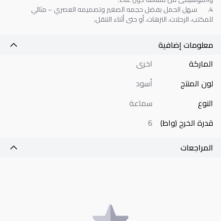
4.
سهل الحمل بفضل حجمه الصغير وتصميمه العصري – مثالي
للمكتب، الرحلات، النزهات، أو حتى أثناء التنقل
.
معلومات إضافية
الماركة
اخرى
لون المنتج
أسود
النوع
سماعة
قدرة الخرج (واط)
6
المراجعات