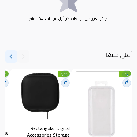
لم يتم العثور على مراجعات، كن أول من يراجع هذا المنتج
أعلى مبيعًا
جديد
جديد
جديد
Rectangular Digital 
blue
Accessories Storage