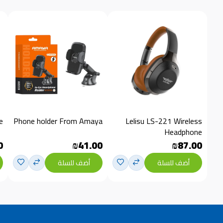
e
Phone holder From Amaya
Lelisu LS-221 Wireless
Headphone
0
₪41.00
₪87.00
أضف للسلة
أضف للسلة