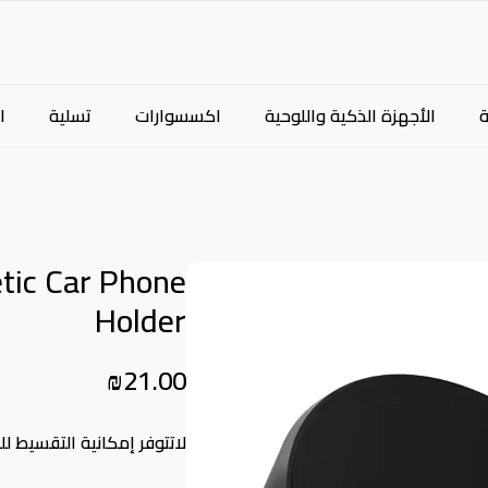
الأجهزة الذكية واللوحية
اكسسوارات
تسلية
ا
tic Car Phone
Holder
₪21.00
لاتتوفر إمكانية التقسيط لل