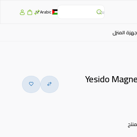
Arabic
جهزة المنزل
Yesido Magne
منتج