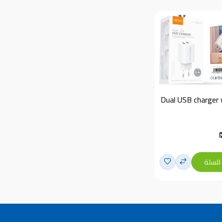
Dual USB charger w
للسلة