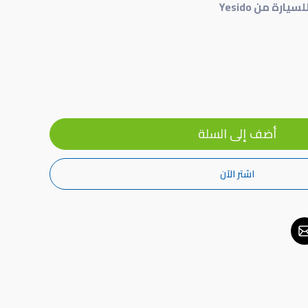
ة من Yesido
أضف إلى السلة
اشتر الآن