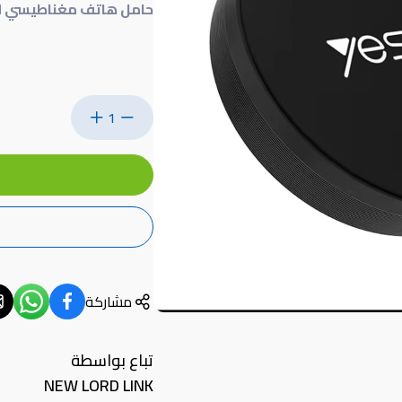
حامل هاتف مغناطيسي للسيار
1
مشاركة
تباع بواسطة
NEW LORD LINK