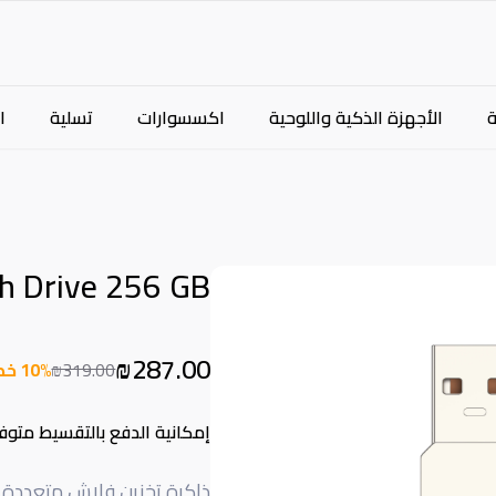
الأجهزة الذكية واللوحية
اكسسوارات
تسلية
ا
h Drive 256 GB
₪287.00
₪319.00
10% خصم
إمكانية الدفع بالتقسيط متوف