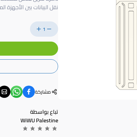
نقل البيانات بين الأجهزة الم
1
مشاركة
تباع بواسطة
WiWU Palestine