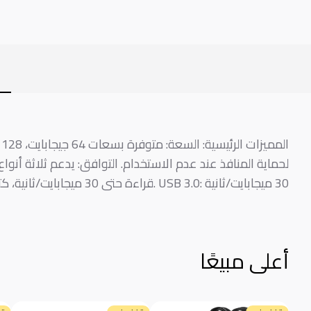
لحماية المنافذ عند عدم الاستخدام. التوافق: يدعم ثلاثة أنو
30 ميجابايت/ثانية
. USB 3.0:
قراءة حتى 30 ميجابايت/ثانية، كتابة حتى 20 ميجابايت/ثانية
أعلى مبيعًا