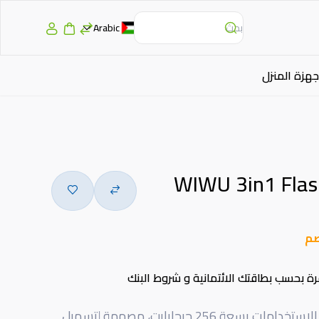
Arabic
جهزة المنزل
WIWU 3in1 Flas
رة بحسب بطاقتك الائتمانية و شروط البنك
ذاكرة تخزين فلاش متعددة الاستخدامات بسعة 256 جيجابايت، مصممة لتسهيل