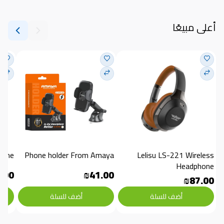
أعلى مبيعًا
hone
Phone holder From Amaya
Lelisu LS-221 Wireless 
Headphone
.00
₪41.00
₪87.00
أضف للسلة
أضف للسلة