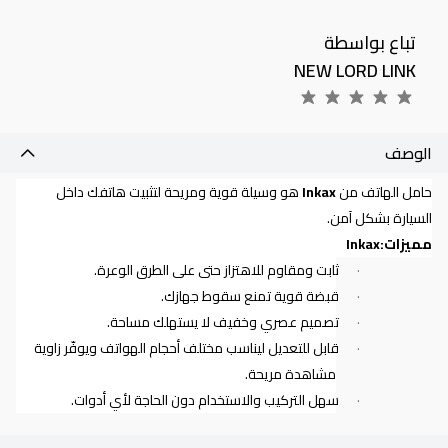
تباع بواسطة
NEW LORD LINK
الوصف
حامل الهاتف من
Inkax
هو وسيلة قوية ومريحة لتثبيت هاتفك داخل
السيارة بشكل آمن
.
مميزات
Inkax:
ثابت ومقاوم للاهتزاز حتى على الطرق الوعرة
.
·
قبضة قوية تمنع سقوط جهازك
.
·
تصميم عصري وخفيف لا يستهلك مساحة
.
·
قابل للتعديل ليناسب مختلف أحجام الهواتف ويوفّر زاوية
·
مشاهدة مريحة
.
سهل التركيب والاستخدام دون الحاجة لأي أدوات
.
·