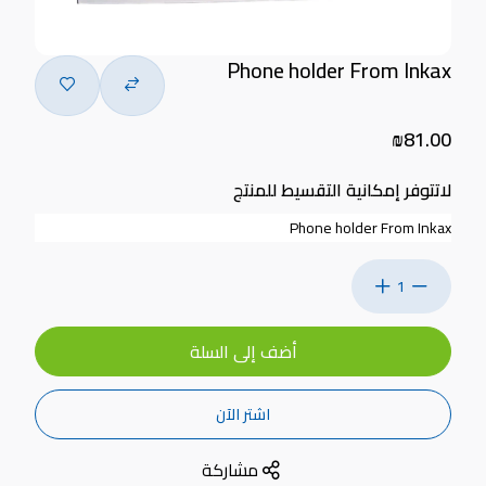
Phone holder From Inkax
₪81.00
لاتتوفر إمكانية التقسيط للمنتج
Phone holder From Inkax
1
أضف إلى السلة
اشتر الآن
مشاركة