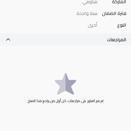
الماركة
شاومي
فترة الضمان
سنة واحدة
النوع
أخرى
المراجعات
لم يتم العثور على مراجعات، كن أول من يراجع هذا المنتج