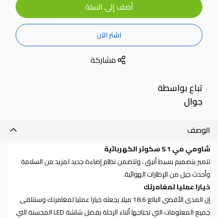
أضف إلى السلة
اشتر الآن
مشاركة
تباع بواسطة
جوال
الوصف
شاومي مي 1
S
سكوتر الكهربائية
تتميز
بتصميم بسيط أنيق ، وتتضمن نظام إضاءة جديد لمزيد من السلامة
وأحدث جيل من الإطارات الهوائية
.
خيارا عمليا لمغامرتك
إن المدى الأقصى البالغ 18.6 ميلا يجعله خيارا عمليا لمغامرتك وستتلقى
جميع المعلومات التي تحتاجها أثناء الرحلة بفضل شاشة
LED
المحسنة التي